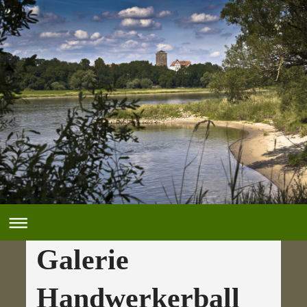
Galerie
Handwerkerball