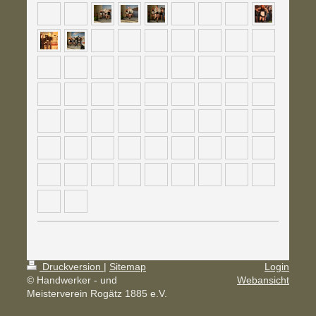
Druckversion
|
Sitemap
Login
© Handwerker - und
Webansicht
Meisterverein Rogätz 1885 e.V.