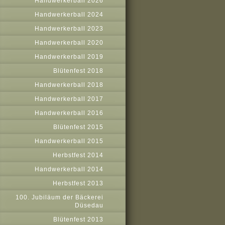
Handwerkerball 2026
Handwerkerball 2024
Handwerkerball 2023
Handwerkerball 2020
Handwerkerball 2019
Blütenfest 2018
Handwerkerball 2018
Handwerkerball 2017
Handwerkerball 2016
Blütenfest 2015
Handwerkerball 2015
Herbstfest 2014
Handwerkerball 2014
Herbstfest 2013
100. Jubiläum der Bäckerei
Düsedau
Blütenfest 2013