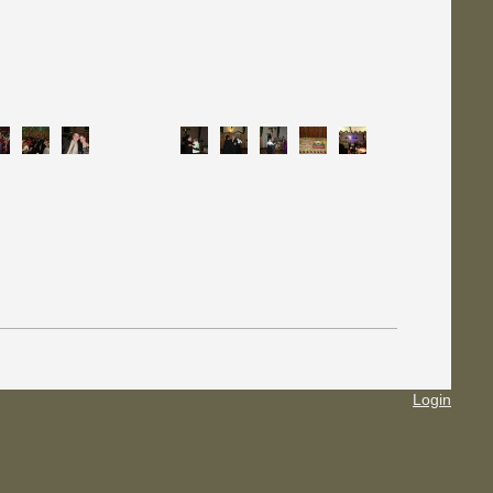
Login