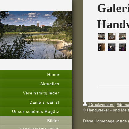
Galer
Handw
Home
Aktuelles
Vereinsmitglieder
Damals war´s!
Druckversion
|
Sitem
© Handwerker - und Meis
Unser schönes Rogätz
Bilder
Diese Homepage wurde 